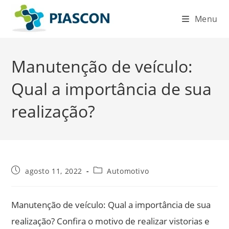
Ir
Menu
para
o
conteúdo
Manutenção de veículo:
Qual a importância de sua
realização?
Post
Categoria
agosto 11, 2022
Automotivo
publicado:
do
post:
Manutenção de veículo: Qual a importância de sua
realização? Confira o motivo de realizar vistorias e