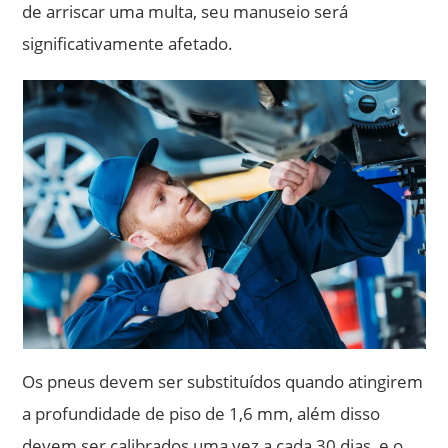
de arriscar uma multa, seu manuseio será
significativamente afetado.
Os pneus devem ser substituídos quando atingirem
a profundidade de piso de 1,6 mm, além disso
devem ser calibrados uma vez a cada 30 dias, e o